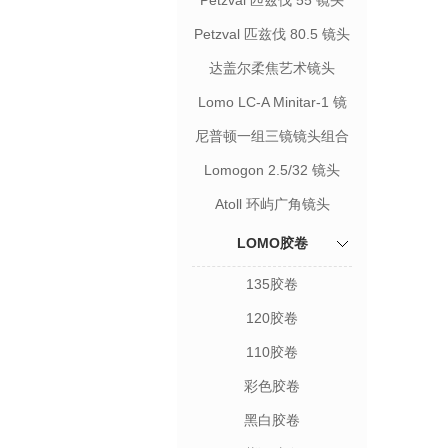
Petzval 匹兹伐 55 镜头
Petzval 匹兹伐 80.5 镜头
达盖尔柔焦艺术镜头
Lomo LC-A Minitar-1 镜
头
尼普顿一组三镜镜头组合
Lomogon 2.5/32 镜头
Atoll 环屿广角镜头
LOMO胶卷
135胶卷
120胶卷
110胶卷
彩色胶卷
黑白胶卷