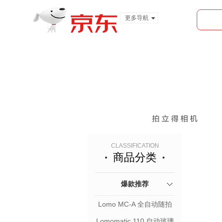
更多导航
服装城
食品
金融
CLASSIFICATION
商品分类
爆款推荐
Lomo MC-A 全自动随拍
胶片相机
Lomomatic 110 自动玻璃