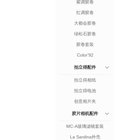
紫调胶卷
红调胶卷
大都会胶卷
绿松石胶卷
胶卷套装
Color'92
拍立得配件
拍立得相纸
拍立得电池
创意相片夹
胶片相机配件
MC-A玻璃滤镜套装
La Sardina外壳