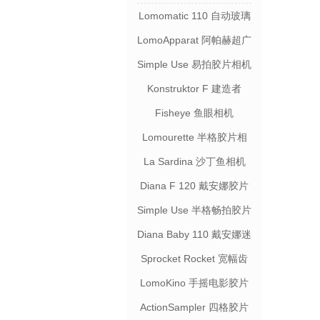
Lomomatic 110 自动玻璃
镜头胶片相机
LomoApparat 阿帕赫超广
角胶片相机
Simple Use 易拍胶片相机
Konstruktor F 建造者
Fisheye 鱼眼相机
Lomourette 半格胶片相
机连闪光灯
La Sardina 沙丁鱼相机
Diana F 120 戴安娜胶片
相机
Simple Use 半格畅拍胶片
相机
Diana Baby 110 戴安娜迷
你相机
Sprocket Rocket 宽幅齿
孔相机
LomoKino 手摇电影胶片
相机
ActionSampler 四格胶片