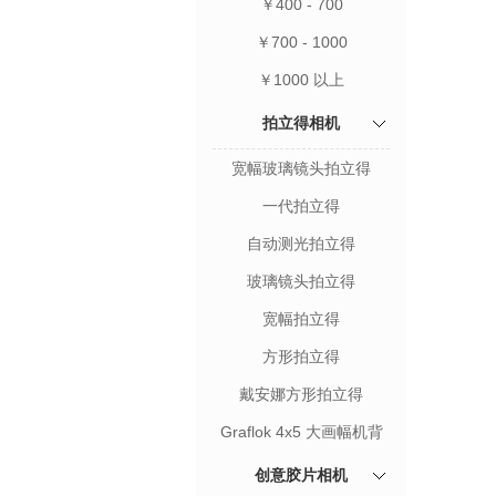
￥400 - 700
￥700 - 1000
￥1000 以上
拍立得相机
宽幅玻璃镜头拍立得
一代拍立得
自动测光拍立得
玻璃镜头拍立得
宽幅拍立得
方形拍立得
戴安娜方形拍立得
Graflok 4x5 大画幅机背
创意胶片相机