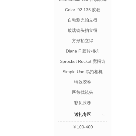
镜头胶片相机
Color ’92 135 胶卷
自动测光拍立得
玻璃镜头拍立得
方形拍立得
Diana F 胶片相机
Sprocket Rocket 宽幅齿
孔相机
Simple Use 易拍相机
特效胶卷
匹兹伐镜头
彩负胶卷
送礼专区
￥100-400