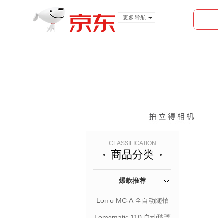
更多导航
服装城
食品
金融
CLASSIFICATION
商品分类
爆款推荐
Lomo MC-A 全自动随拍
胶片相机
Lomomatic 110 自动玻璃