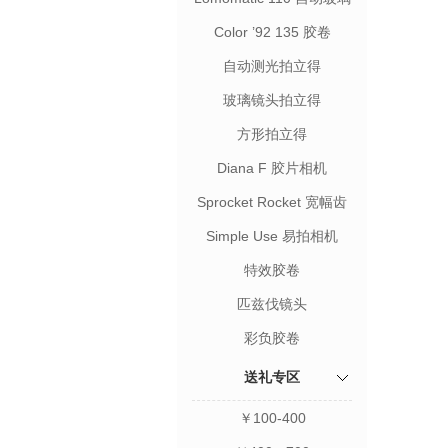
镜头胶片相机
Color ’92 135 胶卷
自动测光拍立得
玻璃镜头拍立得
方形拍立得
Diana F 胶片相机
Sprocket Rocket 宽幅齿
孔相机
Simple Use 易拍相机
特效胶卷
匹兹伐镜头
彩负胶卷
送礼专区
￥100-400