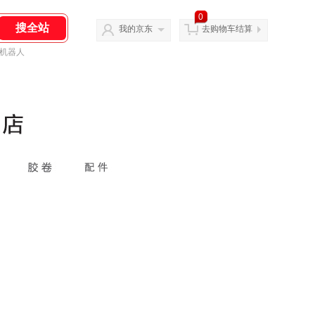
0
我的京东
去购物车结算
机器人