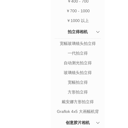
￥400 - 700
￥700 - 1000
￥1000 以上
拍立得相机
宽幅玻璃镜头拍立得
一代拍立得
自动测光拍立得
玻璃镜头拍立得
宽幅拍立得
方形拍立得
戴安娜方形拍立得
Graflok 4x5 大画幅机背
创意胶片相机