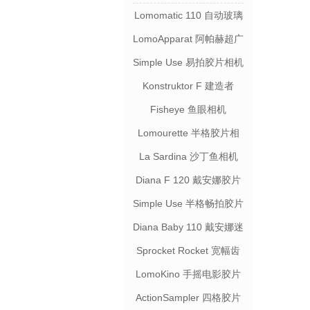
Lomomatic 110 自动玻璃
镜头胶片相机
LomoApparat 阿帕赫超广
角胶片相机
Simple Use 易拍胶片相机
Konstruktor F 建造者
Fisheye 鱼眼相机
Lomourette 半格胶片相
机连闪光灯
La Sardina 沙丁鱼相机
Diana F 120 戴安娜胶片
相机
Simple Use 半格畅拍胶片
相机
Diana Baby 110 戴安娜迷
你相机
Sprocket Rocket 宽幅齿
孔相机
LomoKino 手摇电影胶片
相机
ActionSampler 四格胶片