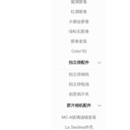
紫调胶卷
红调胶卷
大都会胶卷
绿松石胶卷
胶卷套装
Color'92
拍立得配件
拍立得相纸
拍立得电池
创意相片夹
胶片相机配件
MC-A玻璃滤镜套装
La Sardina外壳