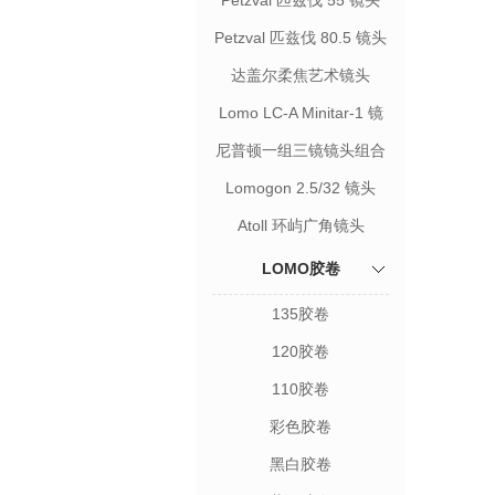
Petzval 匹兹伐 55 镜头
Petzval 匹兹伐 80.5 镜头
达盖尔柔焦艺术镜头
Lomo LC-A Minitar-1 镜
头
尼普顿一组三镜镜头组合
Lomogon 2.5/32 镜头
Atoll 环屿广角镜头
LOMO胶卷
135胶卷
120胶卷
110胶卷
彩色胶卷
黑白胶卷