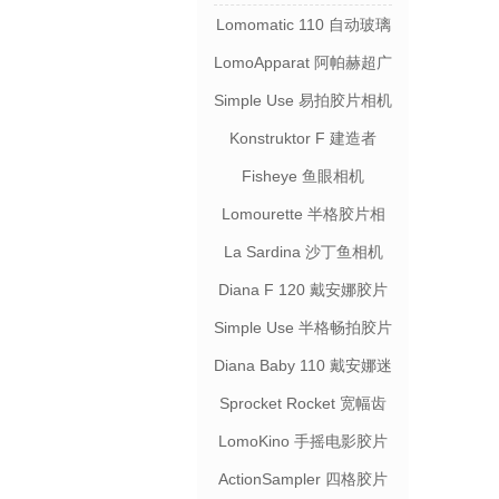
Lomomatic 110 自动玻璃
镜头胶片相机
LomoApparat 阿帕赫超广
角胶片相机
Simple Use 易拍胶片相机
Konstruktor F 建造者
Fisheye 鱼眼相机
Lomourette 半格胶片相
机连闪光灯
La Sardina 沙丁鱼相机
Diana F 120 戴安娜胶片
相机
Simple Use 半格畅拍胶片
相机
Diana Baby 110 戴安娜迷
你相机
Sprocket Rocket 宽幅齿
孔相机
LomoKino 手摇电影胶片
相机
ActionSampler 四格胶片