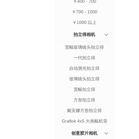
￥400 - 700
￥700 - 1000
￥1000 以上
拍立得相机
宽幅玻璃镜头拍立得
一代拍立得
自动测光拍立得
玻璃镜头拍立得
宽幅拍立得
方形拍立得
戴安娜方形拍立得
Graflok 4x5 大画幅机背
创意胶片相机