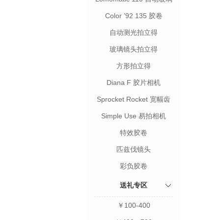
镜头胶片相机
Color ’92 135 胶卷
自动测光拍立得
玻璃镜头拍立得
方形拍立得
Diana F 胶片相机
Sprocket Rocket 宽幅齿
孔相机
Simple Use 易拍相机
特效胶卷
匹兹伐镜头
彩负胶卷
送礼专区
￥100-400