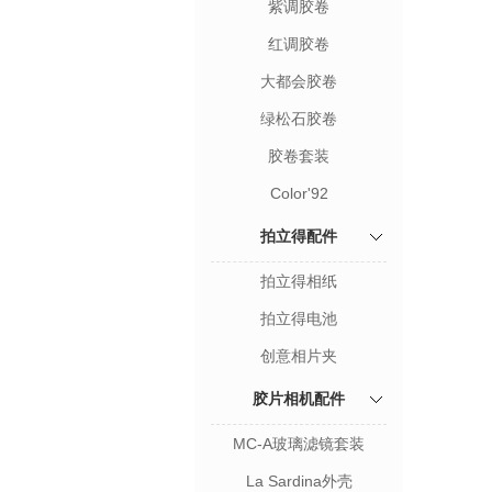
紫调胶卷
红调胶卷
大都会胶卷
绿松石胶卷
胶卷套装
Color'92
拍立得配件
拍立得相纸
拍立得电池
创意相片夹
胶片相机配件
MC-A玻璃滤镜套装
La Sardina外壳