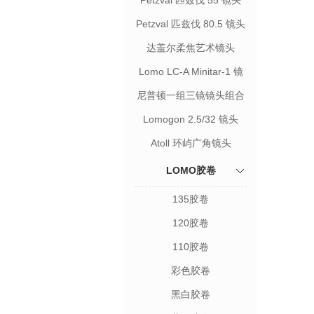
Petzval 匹兹伐 55 镜头
Petzval 匹兹伐 80.5 镜头
达盖尔柔焦艺术镜头
Lomo LC-A Minitar-1 镜
头
尼普顿一组三镜镜头组合
Lomogon 2.5/32 镜头
Atoll 环屿广角镜头
LOMO胶卷
135胶卷
120胶卷
110胶卷
彩色胶卷
黑白胶卷