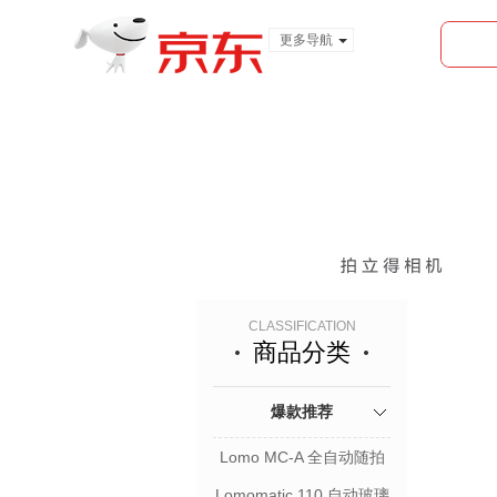
更多导航
服装城
食品
金融
CLASSIFICATION
商品分类
爆款推荐
Lomo MC-A 全自动随拍
胶片相机
Lomomatic 110 自动玻璃